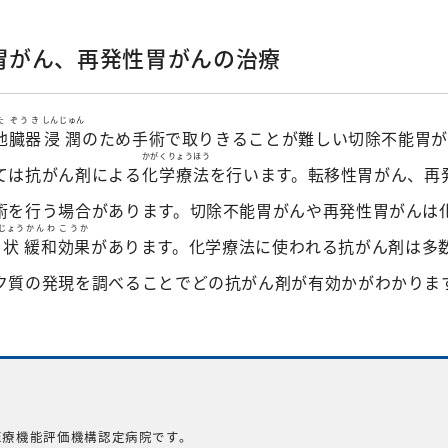
胃がん、再発性胃がんの治療
た
ぞうき
しんじゅん
他
臓器
浸潤
のため手術で取りきることが難しい切除不能胃
かがくりょうほう
ては抗がん剤による
化学療法
を行います。転移性胃がん、再
術を行う場合があります。切除不能胃がんや再発性胃がんは
じょう
かんわ
こうか
状
緩和
効果
があります。化学療法に使われる抗がん剤は多
ク質の発現を調べることでどの抗がん剤が有効かがわかりま
医療機能評価機構認定病院です。