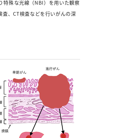
り
特殊
な光線（NBI）を用いた観察
検査、CT検査などを行いがんの深