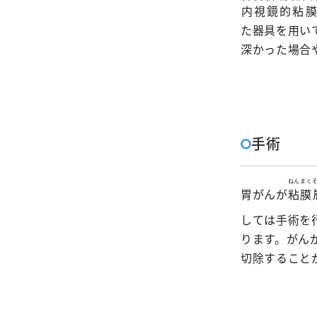
内視鏡的粘
た器具を用い
深かった場合
手術
ねんまく
胃がんが
粘膜
しては手術を
ります。がん
切除すること