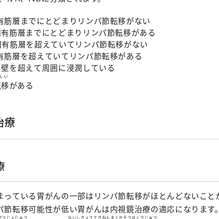
有筋層までにとどまりリンパ節転移がない
固有筋層までにとどまりリンパ節転移がある
固有筋層を超えていてリンパ節転移がない
有筋層を超えていてリンパ節転移がある
胃壁を超えて周囲に浸潤している
んい
転移
がある
治療
療
まっている胃がんの一部はリンパ節転移がほとんどないこと
パ節転移可能性が低い胃がんは内視鏡治療の適応になります
せつじょじゅつ
ないしきょうてきねんまくかそうはくりじゅつ