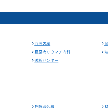
血液内科
膠原病リウマチ内科
透析センター
呼吸器外科