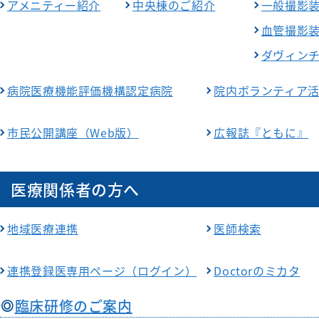
アメニティー紹介
中央棟のご紹介
一般撮影
血管撮影
ダヴィン
病院医療機能評価機構認定病院
院内ボランティア
市民公開講座（Web版）
広報誌『ともに』
医療関係者の方へ
地域医療連携
医師検索
連携登録医専用ページ（ログイン）
Doctorのミカタ
臨床研修のご案内