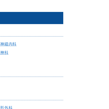
脳神経内科
精神科
整形外科