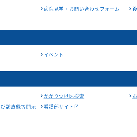
病院見学・お問い合わせフォーム
イベント
かかりつけ医検索
及び診療録等開示
看護部サイト