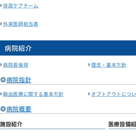
排尿ケアチーム
外来医師担当表
病院紹介
病院長挨拶
理念・基本方針
病院指針
輸血医療に関する基本方針
オプトアウトにつ
病院概要
施設紹介
医療設備