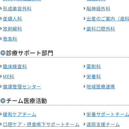
形成美容外科
脳神経外科
産婦人科
出産のご案内（産
放射線科
歯科口腔外科
救急科
診療サポート部門
臨床検査科
薬剤科
ME科
栄養科
健康管理センター
地域医療連携
チーム医療活動
緩和ケアチーム
栄養サポートチー
口腔ケア・摂食嚥下サポートチーム
退院支援チーム