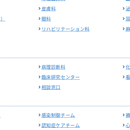
皮膚科
科）
眼科
リハビリテーション科
病理診断科
臨床研究センター
相談窓口
ム
感染制御チーム
認知症ケアチーム