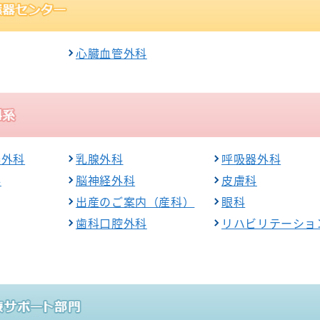
心臓血管外科
器外科
乳腺外科
呼吸器外科
科
脳神経外科
皮膚科
出産のご案内（産科）
眼科
歯科口腔外科
リハビリテーショ