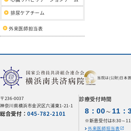
排尿ケアチーム
外来医師担当表
当院は(公財)日本
〒236-0037
診療受付時間
神奈川県横浜市金沢区六浦東1-21-1
8：00
11：
〜
総合受付：
045-782-2101
※新患受付は8:30～11:
外来医師担当表