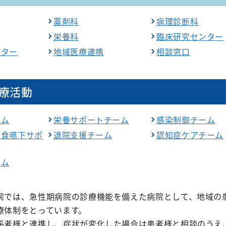
薬剤科
病理診断科
栄養科
臨床研究センター
ンター
地域医療連携
相談窓口
療活動
ーム
栄養サポートチーム
感染制御チーム
摂食嚥下サポ
退院支援チーム
認知症ケアチーム
ーム
院では、急性期病院の診療機能を備えた病院として、地域の
療体制をとっています。
係者様と連携し、症状が変化した場合は患者様と相談のうえ