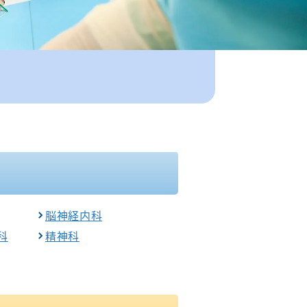
退院支援チーム
認知症ケアチーム
心臓リハビリテーションチーム
排尿ケアチーム
脳神経内科
科
精神科