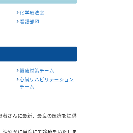
化学療法室
看護部
褥瘡対策チーム
心臓リハビリテーション
チーム
患者さんに最新、最良の医療を提供
、速やかに当院にて診療をいたしま