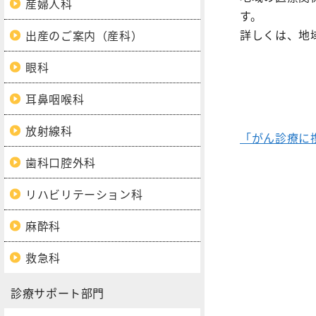
産婦人科
す。
詳しくは、地
出産のご案内（産科）
眼科
耳鼻咽喉科
放射線科
「がん診療に
歯科口腔外科
リハビリテーション科
麻酔科
救急科
診療サポート部門