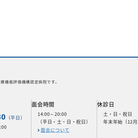
医療機能評価機構認定病院です。
面会時間
休診日
14:00～20:00
土・日・祝日
30
（平日）
（平日・土・日・祝日）
年末年始（12月
00
面会について