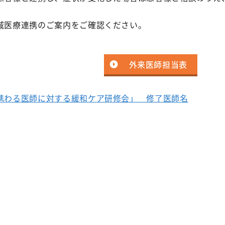
域医療連携のご案内をご確認ください。
外来医師担当表
携わる医師に対する緩和ケア研修会」 修了医師名