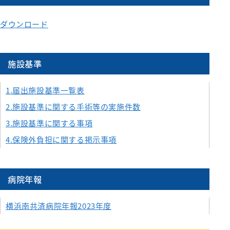
ダウンロード
施設基準
1.届出施設基準一覧表
2.施設基準に関する手術等の実施件数
3.施設基準に関する事項
4.保険外負担に関する掲示事項
病院年報
横浜南共済病院年報2023年度