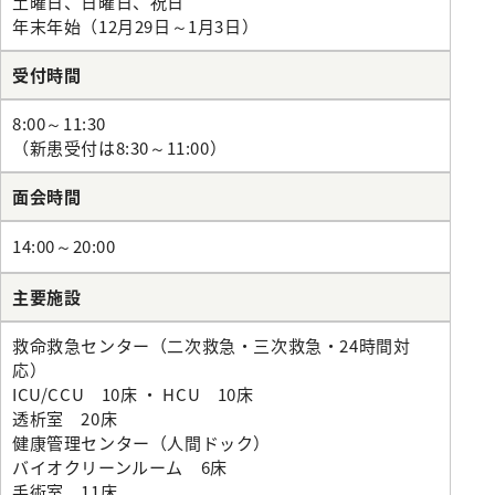
土曜日、日曜日、祝日
リハビリテーション科
年末年始（12月29日～1月3日）
麻酔科
受付時間
救急科
8:00～11:30
（新患受付は8:30～11:00）
面会時間
14:00～20:00
主要施設
救命救急センター（二次救急・三次救急・24時間対
応）
ICU/CCU 10床 ・ HCU 10床
透析室 20床
健康管理センター（人間ドック）
バイオクリーンルーム 6床
手術室 11床