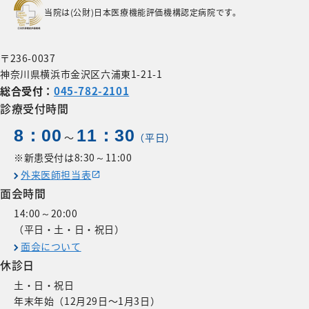
当院は(公財)日本医療機能評価機構認定病院です。
〒236-0037
神奈川県横浜市金沢区六浦東1-21-1
総合受付：
045-782-2101
診療受付時間
8：00
11：30
〜
（平日）
※新患受付は8:30～11:00
外来医師担当表
面会時間
14:00～20:00
（平日・土・日・祝日）
面会について
休診日
土・日・祝日
年末年始（12月29日〜1月3日）