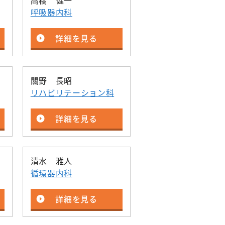
髙橋 健一
退院支援チーム
呼吸器内科
認知症ケアチーム
詳細を見る
心臓リハビリテーションチーム
排尿ケアチーム
關野 長昭
リハビリテーション科
詳細を見る
清水 雅人
循環器内科
詳細を見る