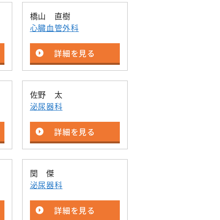
橋山 直樹
心臓血管外科
詳細を見る
佐野 太
泌尿器科
詳細を見る
関 傑
泌尿器科
詳細を見る