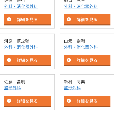
佐伯 博行
樋口 晃生
外科・消化器外科
外科・消化器外科
詳細を見る
詳細を見る
河原 慎之輔
山元 崇輔
外科・消化器外科
外科・消化器外科
詳細を見る
詳細を見る
佐藤 昌明
新村 高典
整形外科
整形外科
詳細を見る
詳細を見る