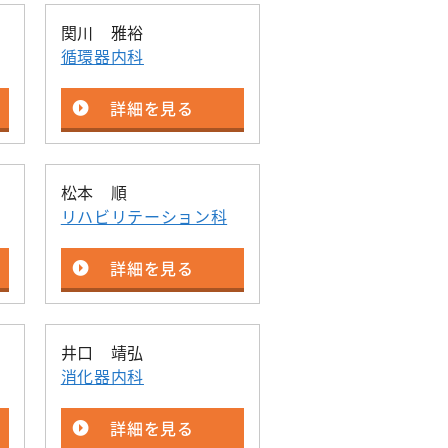
関川 雅裕
循環器内科
詳細を見る
松本 順
リハビリテーション科
詳細を見る
井口 靖弘
消化器内科
詳細を見る