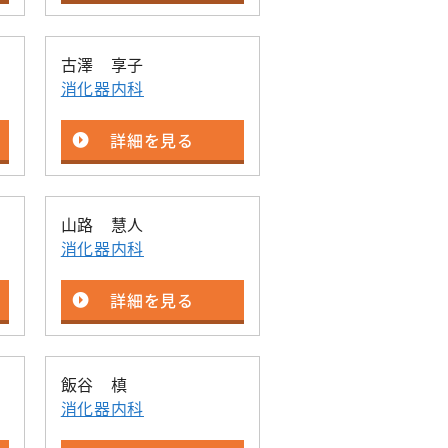
古澤 享子
消化器内科
詳細を見る
山路 慧人
消化器内科
詳細を見る
飯谷 槙
消化器内科