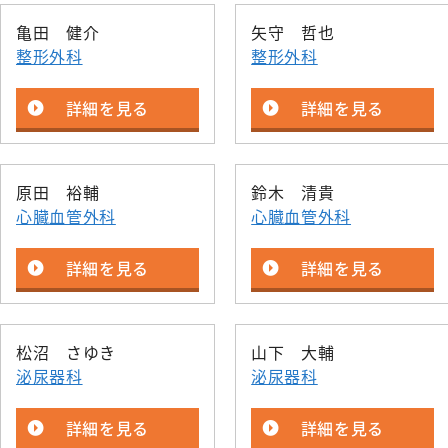
亀田 健介
矢守 哲也
整形外科
整形外科
詳細を見る
詳細を見る
原田 裕輔
鈴木 清貴
心臓血管外科
心臓血管外科
詳細を見る
詳細を見る
松沼 さゆき
山下 大輔
泌尿器科
泌尿器科
詳細を見る
詳細を見る