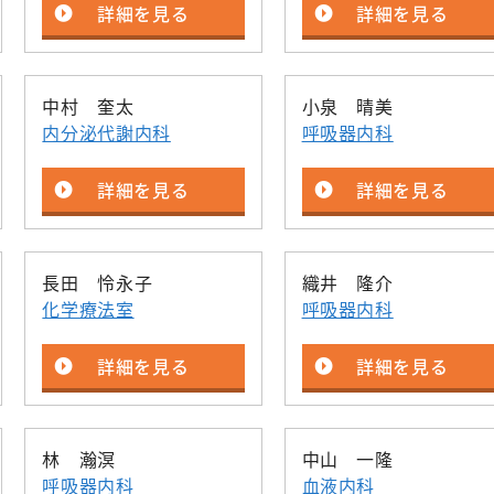
詳細を見る
詳細を見る
中村 奎太
小泉 晴美
内分泌代謝内科
呼吸器内科
詳細を見る
詳細を見る
長田 怜永子
織井 隆介
化学療法室
呼吸器内科
詳細を見る
詳細を見る
林 瀚溟
中山 一隆
呼吸器内科
血液内科