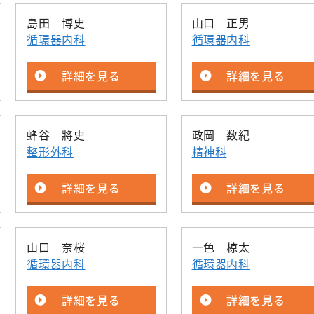
島田 博史
山口 正男
循環器内科
循環器内科
詳細を見る
詳細を見る
蜂谷 將史
政岡 数紀
整形外科
精神科
詳細を見る
詳細を見る
山口 奈桜
一色 椋太
循環器内科
循環器内科
詳細を見る
詳細を見る