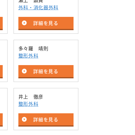
瀬上 顕貴
外科・消化器外科
詳細を見る
多々羅 靖則
整形外科
詳細を見る
井上 徹彦
整形外科
詳細を見る