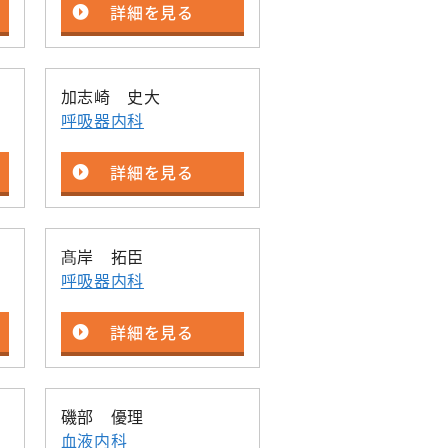
詳細を見る
加志崎 史大
呼吸器内科
詳細を見る
髙岸 拓臣
呼吸器内科
詳細を見る
磯部 優理
血液内科