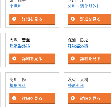
東 靖子
玉川 洋
小児科
外科・消化器外科
詳細を見る
詳細を見る
大沢 宏至
保浦 慶之
呼吸器外科
呼吸器外科
詳細を見る
詳細を見る
高川 修
渡辺 大樹
整形外科
整形外科
詳細を見る
詳細を見る