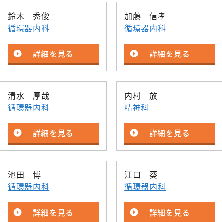
鈴木 秀俊
加藤 信孝
循環器内科
循環器内科
詳細を見る
詳細を見る
清水 厚哉
内村 放
循環器内科
精神科
詳細を見る
詳細を見る
池田 博
江口 葵
循環器内科
循環器内科
詳細を見る
詳細を見る