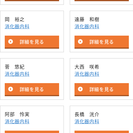
岡 裕之
遠藤 和樹
消化器内科
消化器内科
詳細を見る
詳細を見る
菅 悠紀
大西 咲希
消化器内科
消化器内科
詳細を見る
詳細を見る
阿部 怜実
長橋 洸介
消化器内科
消化器内科