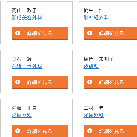
髙山 敦子
間中 浩
形成美容外科
脳神経外科
詳細を見る
詳細を見る
立石 綾
廣門 未知子
心臓血管外科
皮膚科
詳細を見る
詳細を見る
佐藤 和貴
三村 昇
泌尿器科
泌尿器科
詳細を見る
詳細を見る