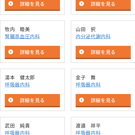
詳細を見る
詳細を見る
牧内 睦美
山田 択
腎臓高血圧内科
内分泌代謝内科
詳細を見る
詳細を見る
湯本 健太郎
金子 舞
呼吸器内科
呼吸器内科
詳細を見る
詳細を見る
武田 純貴
渡邉 祥平
呼吸器内科
呼吸器内科