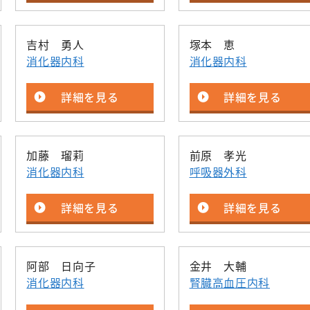
吉村 勇人
塚本 恵
消化器内科
消化器内科
詳細を見る
詳細を見る
加藤 瑠莉
前原 孝光
消化器内科
呼吸器外科
詳細を見る
詳細を見る
阿部 日向子
金井 大輔
消化器内科
腎臓高血圧内科