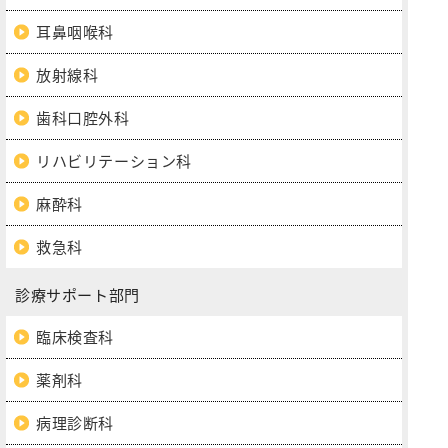
耳鼻咽喉科
放射線科
歯科口腔外科
リハビリテーション科
麻酔科
救急科
診療サポート部門
臨床検査科
薬剤科
病理診断科