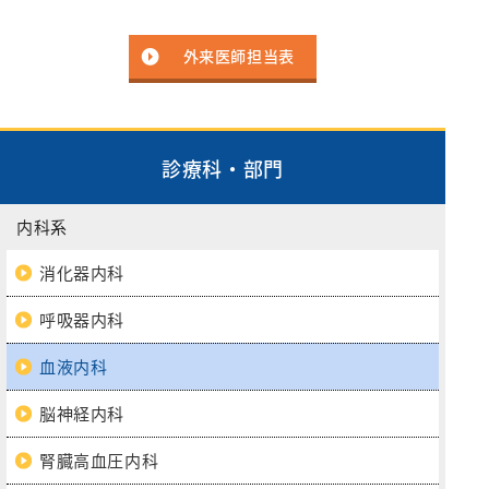
外来医師担当表
診療科・部門
内科系
消化器内科
呼吸器内科
血液内科
脳神経内科
腎臓高血圧内科