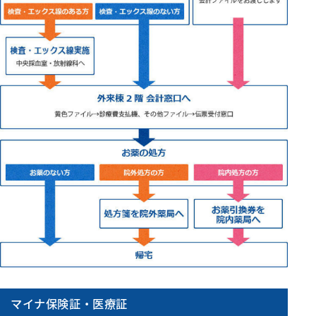
リハビリテーション科
麻酔科
救急科
マイナ保険証・医療証