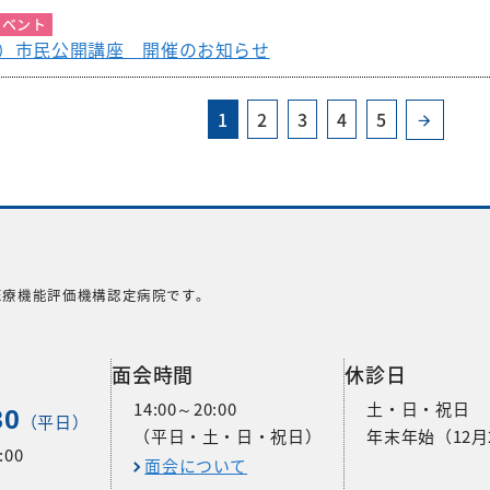
イベント
金）市民公開講座 開催のお知らせ
1
2
3
4
5
医療機能評価機構認定病院です。
面会時間
休診日
14:00～20:00
土・日・祝日
30
（平日）
（平日・土・日・祝日）
年末年始（12月
00
面会について