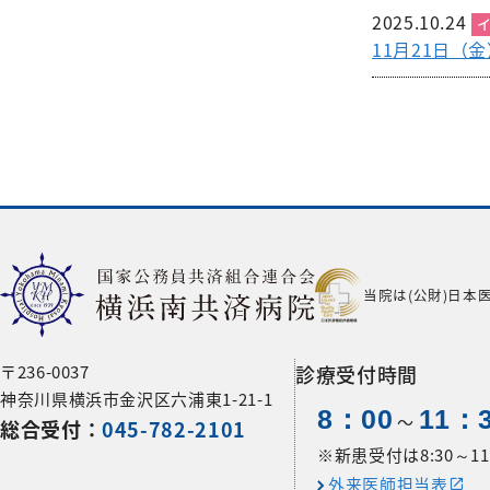
2025.10.24
11月21日（
当院は(公財)日本
〒236-0037
診療受付時間
神奈川県横浜市金沢区六浦東1-21-1
8：00
11：
〜
総合受付：
045-782-2101
※新患受付は8:30～11:
外来医師担当表