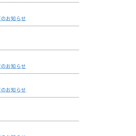
退院支援チーム
認知症ケアチーム
催のお知らせ
心臓リハビリテーションチーム
排尿ケアチーム
催のお知らせ
催のお知らせ