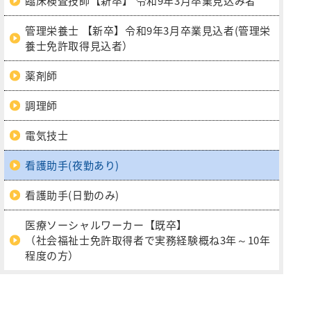
臨床検査技師【新卒】 令和9年3月卒業見込み者
管理栄養士 【新卒】令和9年3月卒業見込者(管理栄
養士免許取得見込者）
薬剤師
調理師
電気技士
看護助手(夜勤あり)
看護助手(日勤のみ)
医療ソーシャルワーカー【既卒】
（社会福祉士免許取得者で実務経験概ね3年～10年
程度の方）