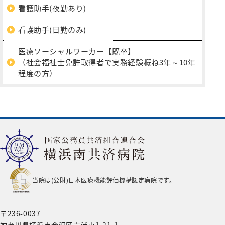
看護助手(夜勤あり)
看護助手(日勤のみ)
医療ソーシャルワーカー【既卒】
（社会福祉士免許取得者で実務経験概ね3年～10年
程度の方）
当院は(公財)日本医療機能評価機構認定病院です。
〒236-0037
神奈川県横浜市金沢区六浦東1-21-1