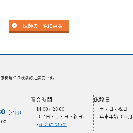
医師の一覧に戻る
医療機能評価機構認定病院です。
面会時間
休診日
14:00～20:00
土・日・祝日
30
（平日）
（平日・土・日・祝日）
年末年始（12月
00
面会について