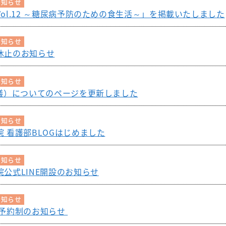
お知らせ
ol.12 ～糖尿病予防のための食生活～」を掲載いたしました
お知らせ
休止のお知らせ
お知らせ
会議）についてのページを更新しました
お知らせ
 看護部BLOGはじめました
お知らせ
公式LINE開設のお知らせ
お知らせ
全予約制のお知らせ