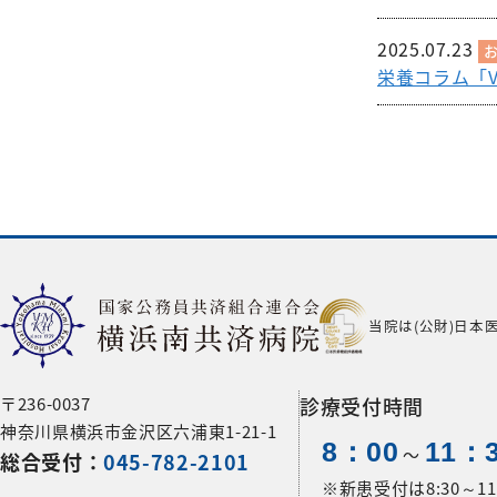
2025.07.23
栄養コラム「V
当院は(公財)日本
〒236-0037
診療受付時間
神奈川県横浜市金沢区六浦東1-21-1
8：00
11：
〜
総合受付：
045-782-2101
※新患受付は8:30～11: