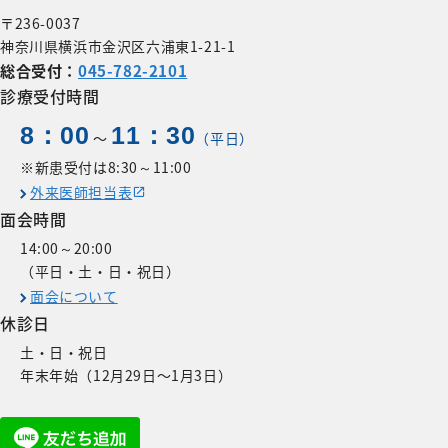
リハビリテーション科
〒236-0037
麻酔科
神奈川県横浜市金沢区六浦東1-21-1
総合受付：
045-782-2101
救急科
診療受付時間
8：00
11：30
〜
（平日）
※新患受付は8:30～11:00
外来医師担当表
面会時間
14:00～20:00
（平日・土・日・祝日）
面会について
休診日
土・日・祝日
年末年始（12月29日〜1月3日）