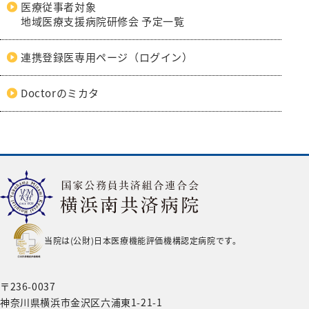
リハビリテーション科
医療従事者対象
地域医療支援病院研修会 予定一覧
麻酔科
救急科
連携登録医専用ページ（ログイン）
Doctorのミカタ
当院は(公財)日本医療機能評価機構認定病院です。
〒236-0037
神奈川県横浜市金沢区六浦東1-21-1