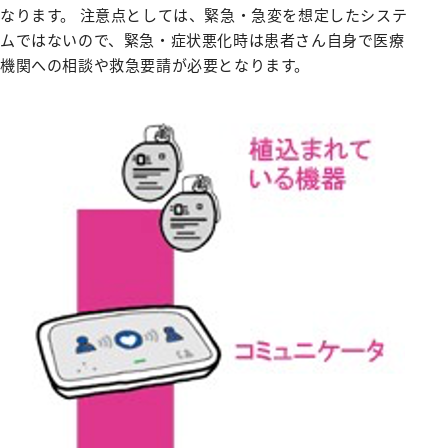
リハビリテーション科
なります。 注意点としては、緊急・急変を想定したシステ
ムではないので、緊急・症状悪化時は患者さん自身で医療
麻酔科
機関への相談や救急要請が必要となります。
救急科